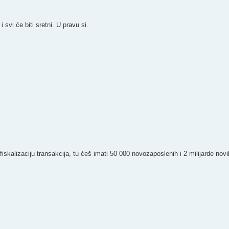
svi će biti sretni. U pravu si.
 fiskalizaciju transakcija, tu ćeš imati 50 000 novozaposlenih i 2 milijarde nov