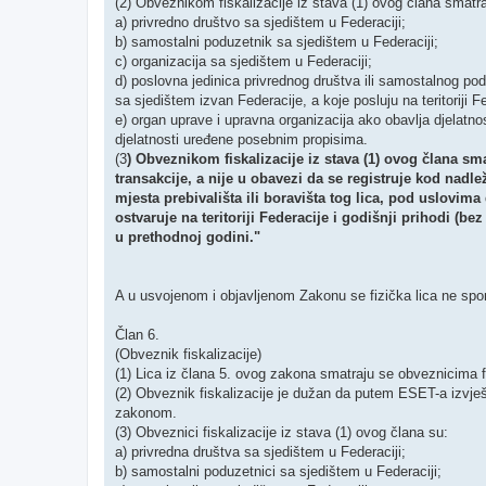
(2) Obveznikom fiskalizacije iz stava (1) ovog člana smatr
a) privredno društvo sa sjedištem u Federaciji;
b) samostalni poduzetnik sa sjedištem u Federaciji;
c) organizacija sa sjedištem u Federaciji;
d) poslovna jedinica privrednog društva ili samostalnog podu
sa sjedištem izvan Federacije, a koje posluju na teritoriji F
e) organ uprave i upravna organizacija ako obavlja djelatn
djelatnosti uređene posebnim propisima.
(3
) Obveznikom fiskalizacije iz stava (1) ovog člana smat
transakcije, a nije u obavezi da se registruje kod nad
mjesta prebivališta ili boravišta tog lica, pod uslovima
ostvaruje na teritoriji Federacije i godišnji prihodi (b
u prethodnoj godini."
A u usvojenom i objavljenom Zakonu se fizička lica ne spomi
Član 6.
(Obveznik fiskalizacije)
(1) Lica iz člana 5. ovog zakona smatraju se obveznicima 
(2) Obveznik fiskalizacije je dužan da putem ESET-a izvj
zakonom.
(3) Obveznici fiskalizacije iz stava (1) ovog člana su:
a) privredna društva sa sjedištem u Federaciji;
b) samostalni poduzetnici sa sjedištem u Federaciji;