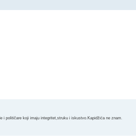
i političare koji imaju integritet,struku i iskustvo.Kapidžića ne znam.