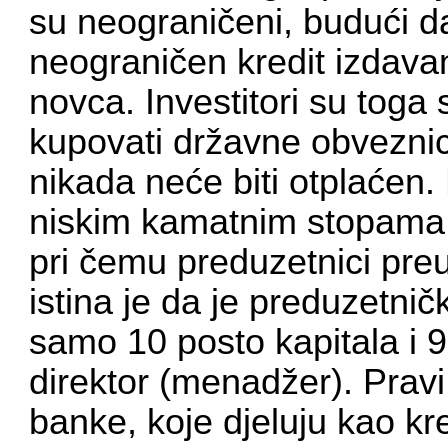
su neograničeni, budući d
neograničen kredit izdav
novca. Investitori su toga 
kupovati državne obveznic
nikada neće biti otplaćen. 
niskim kamatnim stopama 
pri čemu preduzetnici pre
istina je da je preduzetničk
samo 10 posto kapitala i 
direktor (menadžer). Pravi 
banke, koje djeluju kao kre