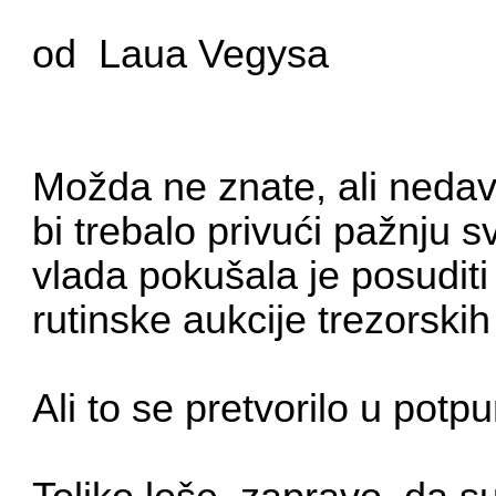
od Laua Vegysa
Možda ne znate, ali nedav
bi trebalo privući pažnju
vlada pokušala je posuditi
rutinske aukcije trezorski
Ali to se pretvorilo u potp