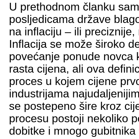
U prethodnom članku sam 
posljedicama države blagos
na inflaciju – ili preciznij
Inflacija se može široko de
povećanje ponude novca k
rasta cijena, ali ova defini
proces u kojem cijene prvo
industrijama najudaljenijim
se postepeno šire kroz cije
procesu postoji nekoliko p
dobitke i mnogo gubitnika