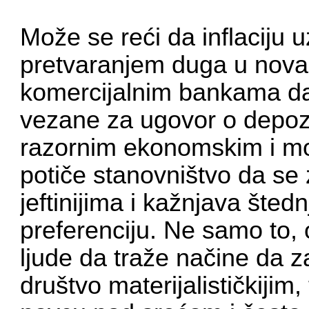
Može se reći da inflaciju 
pretvaranjem duga u novac
komercijalnim bankama da
vezane za ugovor o depozit
razornim ekonomskim i mo
potiče stanovništvo da se 
jeftinijima i kažnjava šte
preferenciju. Ne samo to, o
ljude da traže načine da za
društvo materijalističkijim,