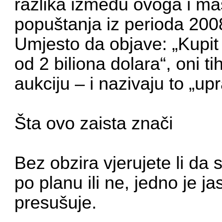
razlika između ovoga i ma
popuštanja iz perioda 200
Umjesto da objave: „Kupit
od 2 biliona dolara“, oni t
aukciju – i nazivaju to „up
Šta ovo zaista znači
Bez obzira vjerujete li da
po planu ili ne, jedno je 
presušuje.