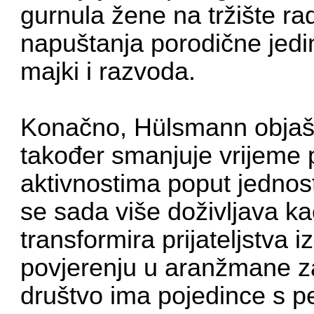
gurnula žene na tržište ra
napuštanja porodične jedi
majki i razvoda.
Konačno, Hülsmann objašnj
također smanjuje vrijeme
aktivnostima poput jednos
se sada više doživljava ka
transformira prijateljstva
povjerenju u aranžmane z
društvo ima pojedince s pe