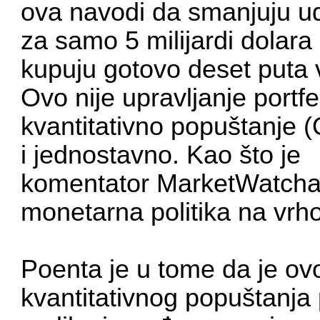
ova navodi da smanjuju u
za samo 5 milijardi dolara
kupuju gotovo deset puta
Ovo nije upravljanje portfe
kvantitativno popuštanje (
i jednostavno. Kao što je
komentator MarketWatcha C
monetarna politika na vrho
Poenta je u tome da je ov
kvantitativnog popuštanj