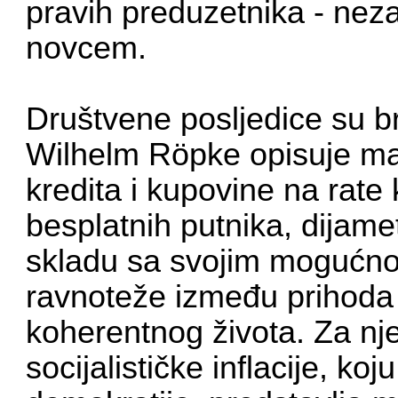
pravih preduzetnika - nezav
novcem.
Društvene posljedice su br
Wilhelm Röpke opisuje ma
kredita i kupovine na rate 
besplatnih putnika, dijamet
skladu sa svojim mogućnos
ravnoteže između prihoda 
koherentnog života. Za nj
socijalističke inflacije, k