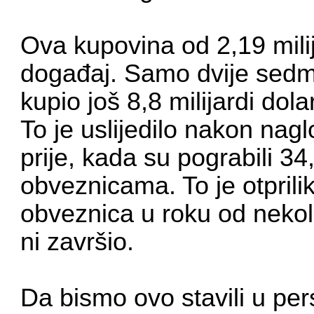
Ova kupovina od 2,19 milija
događaj. Samo dvije sedmi
kupio još 8,8 milijardi do
To je uslijedilo nakon na
prije, kada su pograbili 34
obveznicama. To je otprili
obveznica u roku od nekol
ni završio.
Da bismo ovo stavili u per