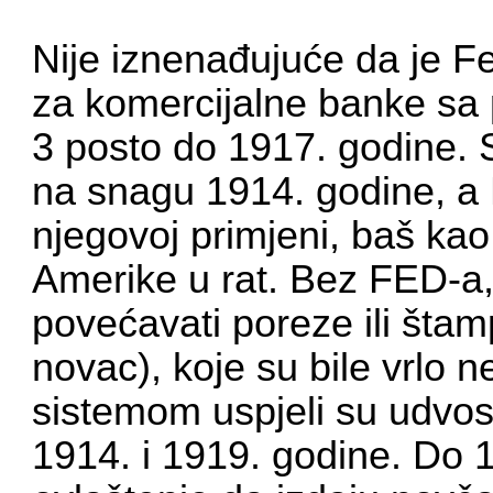
Nije iznenađujuće da je 
za komercijalne banke sa
3 posto do 1917. godine. S
na snagu 1914. godine, a P
njegovoj primjeni, baš kao
Amerike u rat. Bez FED-a,
povećavati poreze ili štam
novac), koje su bile vrlo 
sistemom uspjeli su udvos
1914. i 1919. godine. Do 1