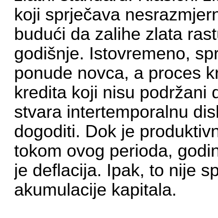
koji sprječava nesrazmjer
budući da zalihe zlata ra
godišnje. Istovremeno, sp
ponude novca, a proces k
kredita koji nisu podržani
stvara intertemporalnu di
dogoditi. Dok je produktiv
tokom ovog perioda, godin
je deflacija. Ipak, to nije s
akumulacije kapitala.