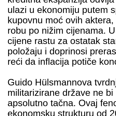
ulazi u ekonomiju putem s
kupovnu moć ovih aktera, 
robu po nižim cijenama. 
cijene rastu za ostatak sta
položaju i doprinosi prera
reći da inflacija potiče kon
Guido Hülsmannova tvrdnja
militarizirane države ne bi
apsolutno tačna. Ovaj fen
ekonomsku strukturu od 20.