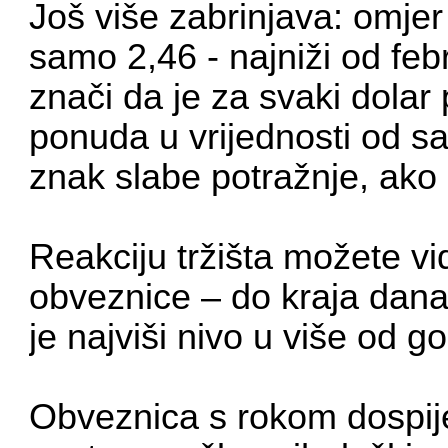
Još više zabrinjava: omjer
samo 2,46 - najniži od fe
znači da je za svaki dolar
ponuda u vrijednosti od sa
znak slabe potražnje, ako 
Reakciju tržišta možete vi
obveznice – do kraja dana
je najviši nivo u više od g
Obveznica s rokom dospij