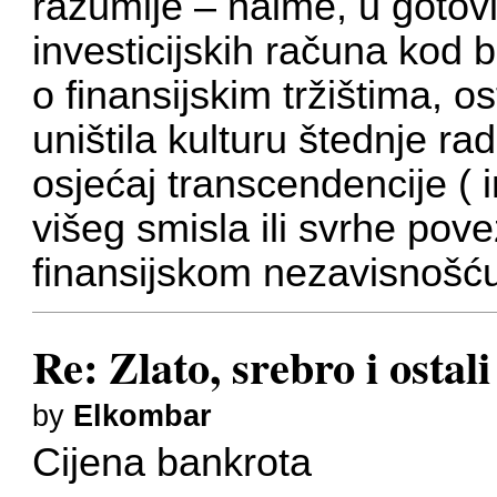
razumije – naime, u gotovin
investicijskih računa kod b
o finansijskim tržištima, os
uništila kulturu štednje rad
osjećaj transcendencije ( i
višeg smisla ili svrhe pov
finansijskom nezavisnošću
Re: Zlato, srebro i ostal
by
Elkombar
Cijena bankrota