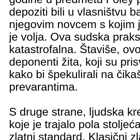
depoziti bili u vlasništvu 
njegovim novcem s kojim 
je volja. Ova sudska praks
katastrofalna. Štaviše, ov
deponenti žita, koji su pris
kako bi špekulirali na čika
prevarantima.
S druge strane, ljudska kre
koje je trajalo pola stolje
zlatni standard. Klasični zl