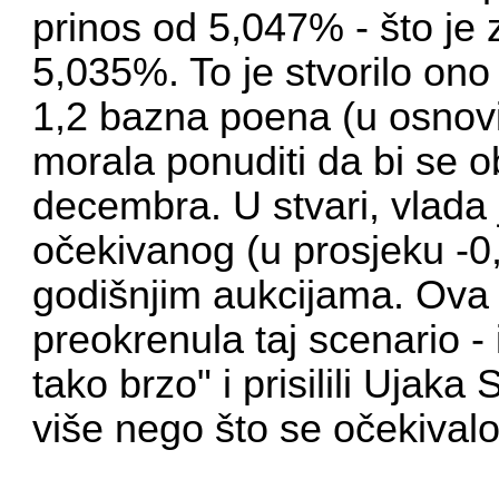
prinos od 5,047% - što je
5,035%. To je stvorilo ono
1,2 bazna poena (u osnovi,
morala ponuditi da bi se 
decembra. U stvari, vlada
očekivanog (u prosjeku -0
godišnjim aukcijama. Ova
preokrenula taj scenario - 
tako brzo" i prisilili Ujak
više nego što se očekivalo