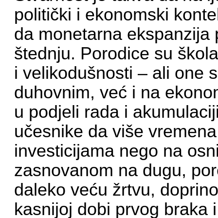
politički i ekonomski kont
da monetarna ekspanzija 
štednju. Porodice su škola l
i velikodušnosti – ali one
duhovnim, već i na ekono
u podjeli rada i akumulaciji
učesnike da više vremena
investicijama nego na osn
zasnovanom na dugu, poro
daleko veću žrtvu, doprino
kasnijoj dobi prvog braka i