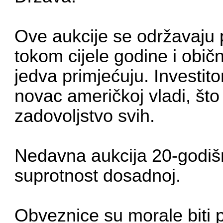
Ove aukcije se održavaju 
tokom cijele godine i obič
jedva primjećuju. Investit
novac američkoj vladi, št
zadovoljstvo svih.
Nedavna aukcija 20-godišnj
suprotnost dosadnoj.
Obveznice su morale biti 