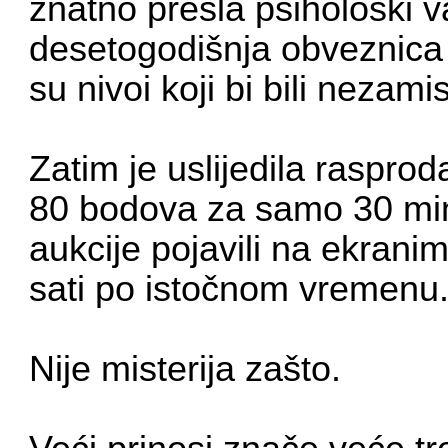
znatno prešla psihološki 
desetogodišnja obveznica 
su nivoi koji bi bili nezami
Zatim je uslijedila raspro
80 bodova za samo 30 minu
aukcije pojavili na ekrani
sati po istočnom vremenu
Nije misterija zašto.