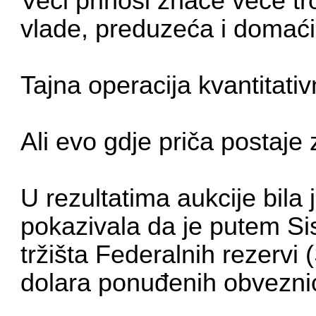
Veći prinosi znače veće t
vlade, preduzeća i domać
Tajna operacija kvantitat
Ali evo gdje priča postaje 
U rezultatima aukcije bila 
pokazivala da je putem S
tržišta Federalnih rezervi
dolara ponuđenih obvezni