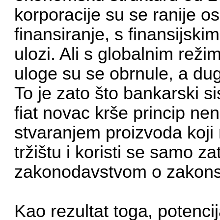
korporacije su se ranije os
finansiranje, s finansijsk
ulozi. Ali s globalnim reži
uloge su se obrnule, a du
To je zato što bankarski s
fiat novac krše princip nen
stvaranjem proizvoda koji
tržištu i koristi se samo za
zakonodavstvom o zakons
Kao rezultat toga, potenci