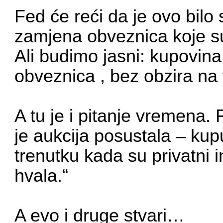
Fed će reći da je ovo bilo 
zamjena obveznica koje su
Ali budimo jasni: kupovin
obveznica , bez obzira na 
A tu je i pitanje vremena.
je aukcija posustala – ku
trenutku kada su privatni in
hvala.“
A evo i druge stvari…