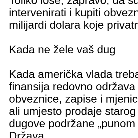
Toliko loše, zapravo, da s
intervenirati i kupiti obvez
milijardi dolara koje privatn
Kada ne žele vaš dug
Kada američka vlada treba
finansija redovno održava
obveznice, zapise i mjenic
ali umjesto prodaje starog
dugove podržane „punom v
Država.