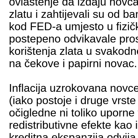
ovlaštenje da izdaju novča
zlatu i zahtijevali su od 
kod FED-a umjesto u fizi
postepeno odvikavale pro
korištenja zlata u svakod
na čekove i papirni novac.
Inflacija uzrokovana nov
(iako postoje i druge vrste i
očigledne ni toliko uporn
redistributivne efekte kao 
kreditna ekspanzija odvija