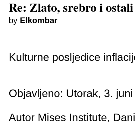
Re: Zlato, srebro i ostal
by
Elkombar
Kulturne posljedice inflaci
Objavljeno: Utorak, 3. jun
Autor Mises Institute, Da