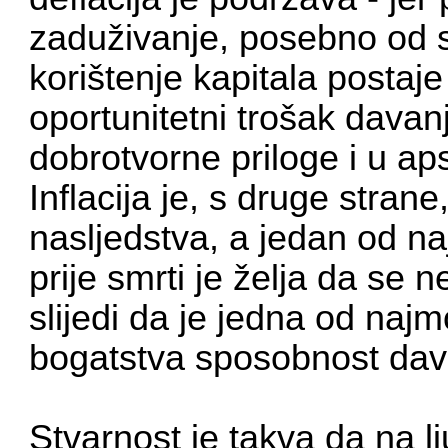
zaduživanje, posebno od 
korištenje kapitala postaje
oportunitetni trošak dava
dobrotvorne priloge i u ap
Inflacija je, s druge strane
nasljedstva, a jedan od na
prije smrti je želja da se 
slijedi da je jedna od naj
bogatstva sposobnost dav
Stvarnost je takva da na l