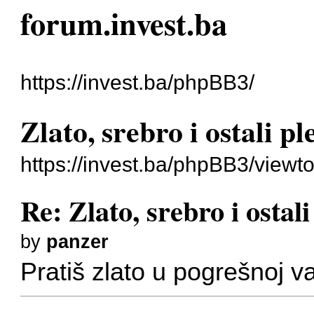
forum.invest.ba
https://invest.ba/phpBB3/
Zlato, srebro i ostali p
https://invest.ba/phpBB3/view
Re: Zlato, srebro i ostal
by
panzer
Pratiš zlato u pogrešnoj va