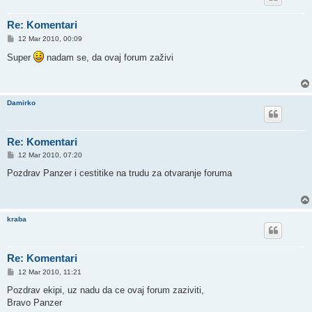
Re: Komentari
P
12 Mar 2010, 00:09
o
s
Super
nadam se, da ovaj forum zaživi
t
Damirko
Re: Komentari
P
12 Mar 2010, 07:20
o
s
Pozdrav Panzer i cestitike na trudu za otvaranje foruma
t
kraba
Re: Komentari
P
12 Mar 2010, 11:21
o
s
Pozdrav ekipi, uz nadu da ce ovaj forum zaziviti,
t
Bravo Panzer