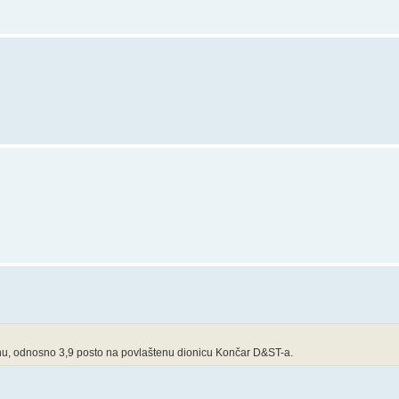
vnu, odnosno 3,9 posto na povlaštenu dionicu Končar D&ST-a.