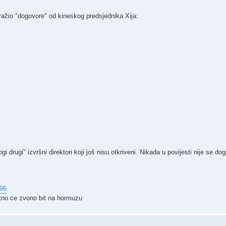
tražio "dogovore" od kineskog predsjednika Xija:
rugi" izvršni direktori koji još nisu otkriveni. Nikada u povijesti nije se dog
96
vatno ce zvono bit na hormuzu