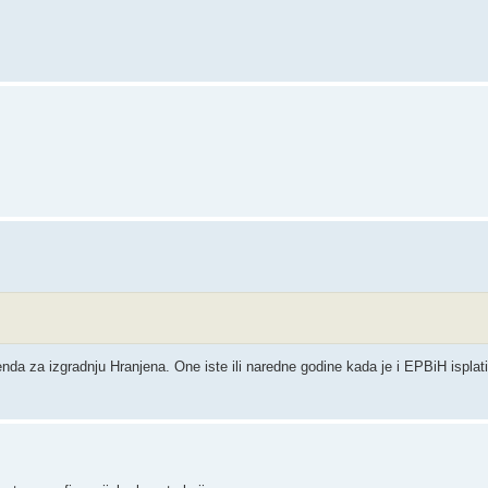
enda za izgradnju Hranjena. One iste ili naredne godine kada je i EPBiH isplat