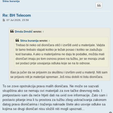
Sitna buranija
Re: BH Telecom
P
07 Jul 2026, 15:59
o
s
t
Drnda Drndić
wrote:
↑
Sitna buranija
wrote:
↑
Trebao bi neko od dioničara otići i izvršiti uvid u materijale. Valjda
bi tamo trebalo stajati koliko je težak posao i koliko se zadužuju
kod banaka. A ako u materijalima ne daju te podatke, možda mali
dioničari imaju po tom osnovu pravo na tužbu, jer se moraju znati
svi podaci prije usvajanja odluka koje se na to odnose.
Išao ja jučer da se prijavim za skuštinu i izvršim uvid u materijl. Niti sam
se prijavio niti je materijal spreman. Još nisu dobili ni listu dioničara.
To se zove opstrukcija prava malih dioničara. Ne može se sazvati
skupština ako se nemaju svi materijali za sve tačke dnevnog reda. I
pretpostavio sam da neće htjeti dati na uvid sve informacije. Zato sam i
postavio pitanje ima li tu prostora za tužbu zbog uskraćivanja zakonom
datog prava dioničarima i traženja naknade štete ako usvoje odluke sa
kojima se drugi dioničari nisu složili niti mogli upoznati...