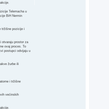
akcije.
zicije Telemacha u
acije BiH Nermin
tržišne pozicije i
i otvaraju prostor za
čne ovaj proces. To
vi postupci odvijaju u
akve žurbe ili
torne i tržišne
ovih većinskih
akcije.