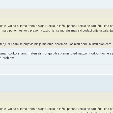
rijale. Valjda bi tamo trebalo stajati koliko je težak posao i koliko se zadužuju kod 
 imaju po tom osnovu pravo na tužbu, jer se moraju znati svi podaci prije usvajanja
rijl. Niti sam se prijavio niti je materijal spreman. Još nisu dobili ni listu dioničara.
orna. Koliko znam, materijali moraju biti spremni pred nadzorni odbor koji je s
aš problem
rijale. Valjda bi tamo trebalo stajati koliko je težak posao i koliko se zadužuju kod 