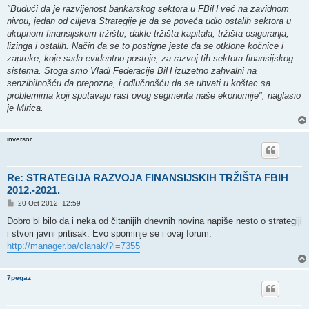
"Budući da je razvijenost bankarskog sektora u FBiH već na zavidnom
nivou, jedan od ciljeva Strategije je da se poveća udio ostalih sektora u
ukupnom finansijskom tržištu, dakle tržišta kapitala, tržišta osiguranja,
lizinga i ostalih. Način da se to postigne jeste da se otklone kočnice i
zapreke, koje sada evidentno postoje, za razvoj tih sektora finansijskog
sistema. Stoga smo Vladi Federacije BiH izuzetno zahvalni na
senzibilnošću da prepozna, i odlučnošću da se uhvati u koštac sa
problemima koji sputavaju rast ovog segmenta naše ekonomije", naglasio
je Mirica.
inversor
Re: STRATEGIJA RAZVOJA FINANSIJSKIH TRŽIŠTA FBIH
2012.-2021.
P
20 Oct 2012, 12:59
o
s
Dobro bi bilo da i neka od čitanijih dnevnih novina napiše nesto o strategiji
t
i stvori javni pritisak. Evo spominje se i ovaj forum.
http://manager.ba/clanak/?i=7355
7pegaz