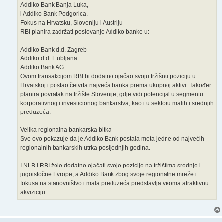
Addiko Bank Banja Luka,
i Addiko Bank Podgorica.
Fokus na Hrvatsku, Sloveniju i Austriju
RBI planira zadržati poslovanje Addiko banke u:
Addiko Bank d.d. Zagreb
Addiko d.d. Ljubljana
Addiko Bank AG
Ovom transakcijom RBI bi dodatno ojačao svoju tržišnu poziciju u
Hrvatskoj i postao četvrta najveća banka prema ukupnoj aktivi. Također
planira povratak na tržište Slovenije, gdje vidi potencijal u segmentu
korporativnog i investicionog bankarstva, kao i u sektoru malih i srednjih
preduzeća.
Velika regionalna bankarska bitka
Sve ovo pokazuje da je Addiko Bank postala meta jedne od najvećih
regionalnih bankarskih utrka posljednjih godina.
I NLB i RBI žele dodatno ojačati svoje pozicije na tržištima srednje i
jugoistočne Evrope, a Addiko Bank zbog svoje regionalne mreže i
fokusa na stanovništvo i mala preduzeća predstavlja veoma atraktivnu
akviziciju.