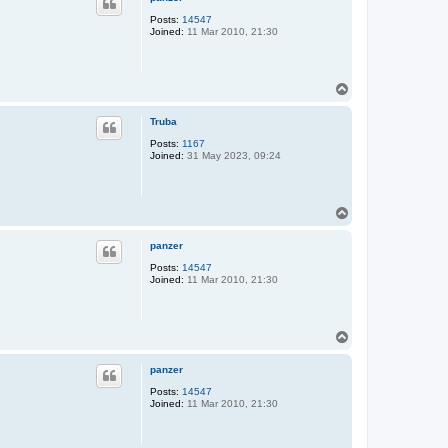
Posts:
14547
Joined:
11 Mar 2010, 21:30
T
o
p
Truba
Posts:
1167
Joined:
31 May 2023, 09:24
T
o
p
panzer
Posts:
14547
Joined:
11 Mar 2010, 21:30
T
o
p
panzer
Posts:
14547
Joined:
11 Mar 2010, 21:30