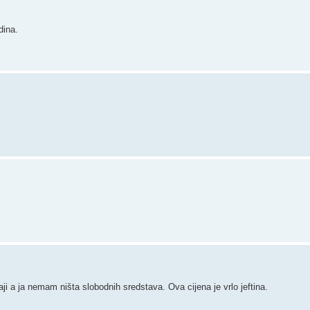
dina.
 a ja nemam ništa slobodnih sredstava. Ova cijena je vrlo jeftina.