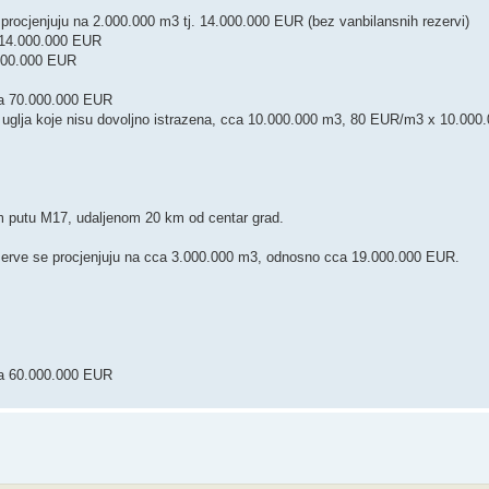
procjenjuju na 2.000.000 m3 tj. 14.000.000 EUR (bez vanbilansnih rezervi)
 14.000.000 EUR
.500.000 EUR
ca 70.000.000 EUR
 uglja koje nisu dovoljno istrazena, cca 10.000.000 m3, 80 EUR/m3 x 10.000
om putu M17, udaljenom 20 km od centar grad.
zerve se procjenjuju na cca 3.000.000 m3, odnosno cca 19.000.000 EUR.
ca 60.000.000 EUR