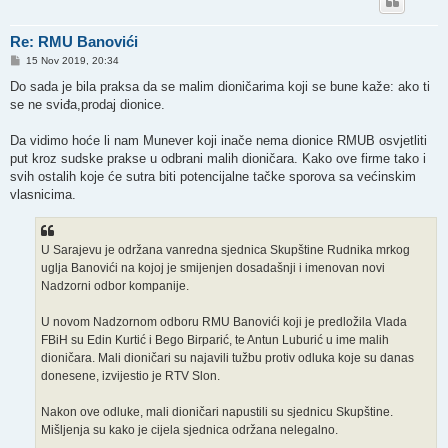
Re: RMU Banovići
P
15 Nov 2019, 20:34
o
s
Do sada je bila praksa da se malim dioničarima koji se bune kaže: ako ti
t
se ne sviđa,prodaj dionice.
Da vidimo hoće li nam Munever koji inače nema dionice RMUB osvjetliti
put kroz sudske prakse u odbrani malih dioničara. Kako ove firme tako i
svih ostalih koje će sutra biti potencijalne tačke sporova sa većinskim
vlasnicima.
U Sarajevu je održana vanredna sjednica Skupštine Rudnika mrkog
uglja Banovići na kojoj je smijenjen dosadašnji i imenovan novi
Nadzorni odbor kompanije.
U novom Nadzornom odboru RMU Banovići koji je predložila Vlada
FBiH su Edin Kurtić i Bego Birparić, te Antun Luburić u ime malih
dioničara. Mali dioničari su najavili tužbu protiv odluka koje su danas
donesene, izvijestio je RTV Slon.
Nakon ove odluke, mali dioničari napustili su sjednicu Skupštine.
Mišljenja su kako je cijela sjednica održana nelegalno.