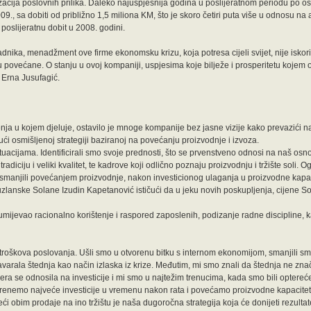
lizacija poslovnih prilika. Daleko najuspješnija godina u poslijeratnom periodu po o
2009., sa dobiti od približno 1,5 miliona KM, što je skoro četiri puta više u odnosu na
oslijeratnu dobit u 2008. godini.
ika, menadžment ove firme ekonomsku krizu, koja potresa cijeli svijet, nije iskori
u povećane. O stanju u ovoj kompaniji, uspjesima koje bilježe i prosperitetu kojem
 Erna Jusufagić.
nja u kojem djeluje, ostavilo je mnoge kompanije bez jasne vizije kako prevazići na
ći osmišljenoj strategiji baziranoj na povećanju proizvodnje i izvoza.
ituacijama. Identificirali smo svoje prednosti, što se prvenstveno odnosi na naš osno
diciju i veliki kvalitet, te kadrove koji odlično poznaju proizvodnju i tržište soli. O
smanjili povećanjem proizvodnje, nakon investicionog ulaganja u proizvodne kapacit
tuzlanske Solane Izudin Kapetanović ističući da u jeku novih poskupljenja, cijene S
ijevao racionalno korištenje i raspored zaposlenih, podizanje radne discipline, ka
a troškova poslovanja. Ušli smo u otvorenu bitku s internom ekonomijom, smanjili s
arala štednja kao način izlaska iz krize. Međutim, mi smo znali da štednja ne znači
a mjera se odnosila na investicije i mi smo u najtežim trenucima, kada smo bili optere
krenemo najveće investicije u vremenu nakon rata i povećamo proizvodne kapacitet
eći obim prodaje na ino tržištu je naša dugoročna strategija koja će donijeti rezult