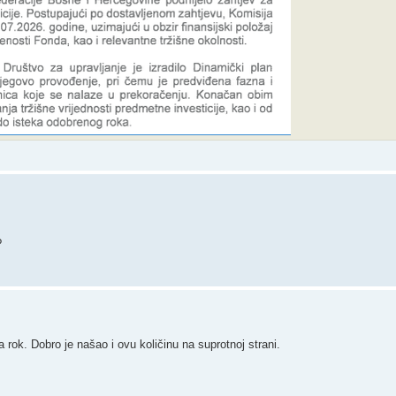
?
ok. Dobro je našao i ovu količinu na suprotnoj strani.