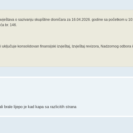
ještava o sazivanju skupštine dioničara za 16.04.2026. godine sa početkom u 10:3
ća br. 146.
i uključuje konsolidovan finansijski izvještaj, Izvještaj revizora, Nadzornog odbora 
brale lijepo je kad kapa sa razlicitih strana