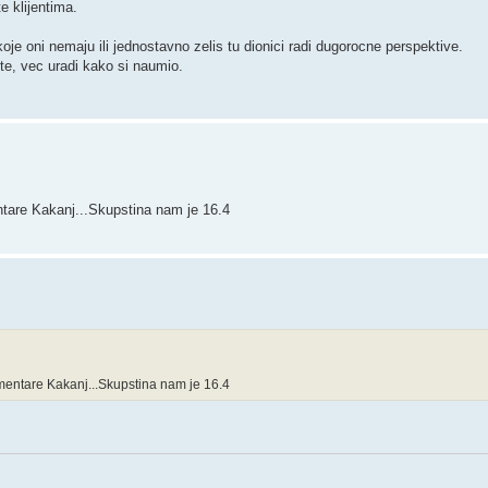
e klijentima.
koje oni nemaju ili jednostavno zelis tu dionici radi dugorocne perspektive.
te, vec uradi kako si naumio.
ntare Kakanj...Skupstina nam je 16.4
mentare Kakanj...Skupstina nam je 16.4