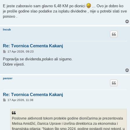
o
s
E jeste zaboravio sam glavno 6,48 KM po dionici
... Ovo je dobro ko
t
je prošle godine slao podatke za isplatu dividedne , nije u potrebi slati sve
ponovo .
Incub
Re: Tvornica Cementa Kakanj
P
17 Apr 2026, 09:23
o
s
Popravlja se dividenda,polako ali sigurno.
t
Dobre vijesti.
panzer
Re: Tvornica Cementa Kakanj
P
17 Apr 2026, 11:38
o
s
t
Poslovne aktivnosti tokom protekle godine dioničarima je prezentovala
Melisa Amidžić, članica Uprave i izvršna direktorica za ekonomska i
finansijska pitanja: “Nakon što smo 2024. godine postavili novi rekord, u