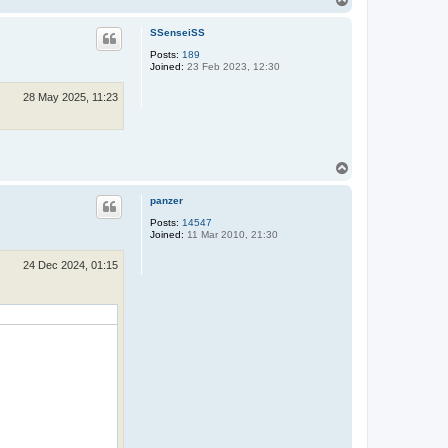
o
p
SSenseiSS
Posts:
189
Joined:
23 Feb 2023, 12:30
28 May 2025, 11:23
T
o
p
panzer
Posts:
14547
Joined:
11 Mar 2010, 21:30
24 Dec 2024, 01:15