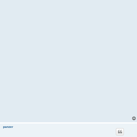
panzer