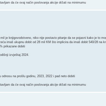
tavljam da će ovaj način poslovanja akcije držati na minimumu
52 mil je knjigovodstveno, niko nije postavio pitanje da se pojasni kako je to 
uzeća imaš ukupnu dobit od 28 mil KM što implicira da imaš dobit 540/28 na k
% prikazane dobiti
dišnji izvještaj 2024.
 odnosu na prošlu godinu, 2023, 2022 i pad neto dobiti
tavljam da će ovaj način poslovanja akcije držati na minimumu