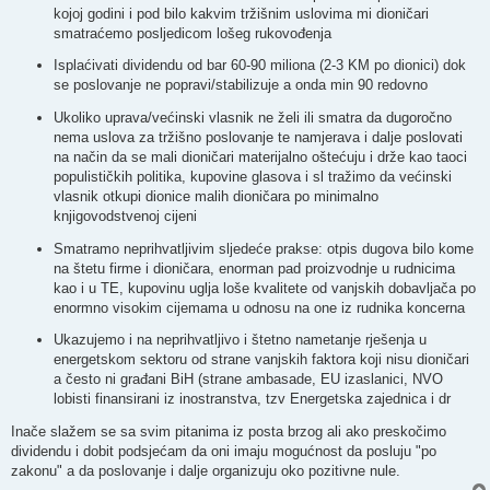
kojoj godini i pod bilo kakvim tržišnim uslovima mi dioničari
smatraćemo posljedicom lošeg rukovođenja
Isplaćivati dividendu od bar 60-90 miliona (2-3 KM po dionici) dok
se poslovanje ne popravi/stabilizuje a onda min 90 redovno
Ukoliko uprava/većinski vlasnik ne želi ili smatra da dugoročno
nema uslova za tržišno poslovanje te namjerava i dalje poslovati
na način da se mali dioničari materijalno oštećuju i drže kao taoci
populističkih politika, kupovine glasova i sl tražimo da većinski
vlasnik otkupi dionice malih dioničara po minimalno
knjigovodstvenoj cijeni
Smatramo neprihvatljivim sljedeće prakse: otpis dugova bilo kome
na štetu firme i dioničara, enorman pad proizvodnje u rudnicima
kao i u TE, kupovinu uglja loše kvalitete od vanjskih dobavljača po
enormno visokim cijemama u odnosu na one iz rudnika koncerna
Ukazujemo i na neprihvatljivo i štetno nametanje rješenja u
energetskom sektoru od strane vanjskih faktora koji nisu dioničari
a često ni građani BiH (strane ambasade, EU izaslanici, NVO
lobisti finansirani iz inostranstva, tzv Energetska zajednica i dr
Inače slažem se sa svim pitanima iz posta brzog ali ako preskočimo
dividendu i dobit podsjećam da oni imaju mogućnost da posluju "po
zakonu" a da poslovanje i dalje organizuju oko pozitivne nule.