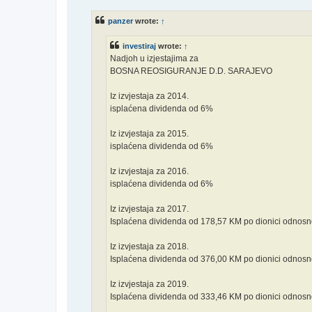
s
t
panzer
wrote:
↑
investiraj
wrote:
↑
Nadjoh u izjestajima za
BOSNA REOSIGURANJE D.D. SARAJEVO
Iz izvjestaja za 2014.
isplaćena dividenda od 6%
Iz izvjestaja za 2015.
isplaćena dividenda od 6%
Iz izvjestaja za 2016.
isplaćena dividenda od 6%
Iz izvjestaja za 2017.
Isplaćena dividenda od 178,57 KM po dionici odnosno
Iz izvjestaja za 2018.
Isplaćena dividenda od 376,00 KM po dionici odnosno
Iz izvjestaja za 2019.
Isplaćena dividenda od 333,46 KM po dionici odnosno