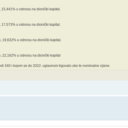
 15,441% u odnosu na dionički kapital.
 17,573% u odnosu na dionički kapital.
, 19,632% u odnosu na dionički kapital.
, 22,162% u odnosu na dionički kapital
edi 340 i kojom se do 2022. uglavnom trgovalo oko te nominalne cijene.