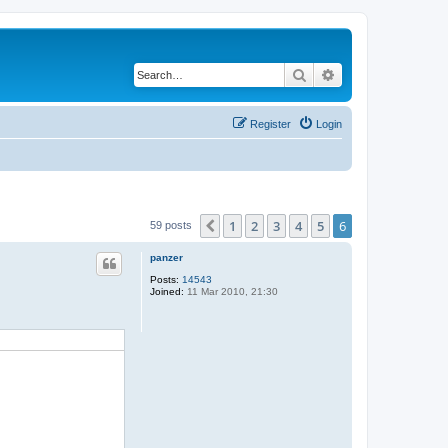
Search
Advanced search
Register
Login
1
2
3
4
5
6
Previous
59 posts
panzer
Posts:
14543
Joined:
11 Mar 2010, 21:30