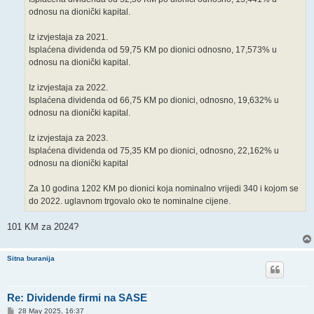
odnosu na dionički kapital.
Iz izvjestaja za 2021.
Isplaćena dividenda od 59,75 KM po dionici odnosno, 17,573% u
odnosu na dionički kapital.
Iz izvjestaja za 2022.
Isplaćena dividenda od 66,75 KM po dionici, odnosno, 19,632% u
odnosu na dionički kapital.
Iz izvjestaja za 2023.
Isplaćena dividenda od 75,35 KM po dionici, odnosno, 22,162% u
odnosu na dionički kapital
Za 10 godina 1202 KM po dionici koja nominalno vrijedi 340 i kojom se
do 2022. uglavnom trgovalo oko te nominalne cijene.
101 KM za 2024?
Sitna buranija
Re: Dividende firmi na SASE
P
28 May 2025, 16:37