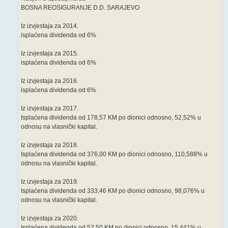
BOSNA REOSIGURANJE D.D. SARAJEVO
Iz izvjestaja za 2014.
isplaćena dividenda od 6%
Iz izvjestaja za 2015.
isplaćena dividenda od 6%
Iz izvjestaja za 2016.
isplaćena dividenda od 6%
Iz izvjestaja za 2017.
Isplaćena dividenda od 178,57 KM po dionici odnosno, 52,52% u
odnosu na vlasnički kapital.
Iz izvjestaja za 2018.
Isplaćena dividenda od 376,00 KM po dionici odnosno, 110,588% u
odnosu na vlasnički kapital.
Iz izvjestaja za 2019.
Isplaćena dividenda od 333,46 KM po dionici odnosno, 98,076% u
odnosu na vlasnički kapital.
Iz izvjestaja za 2020.
Isplaćena dividenda od 52,50 KM po dionici odnosno, 15,441% u