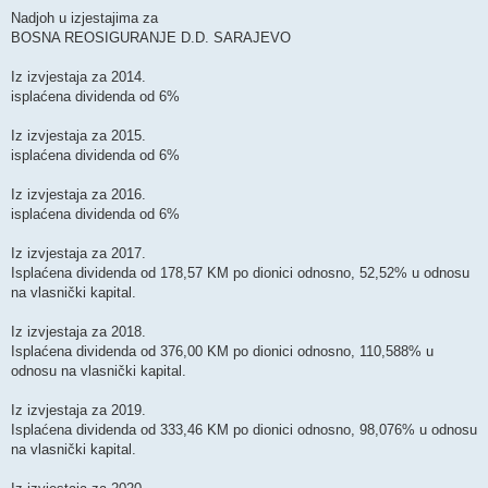
o
s
Nadjoh u izjestajima za
t
BOSNA REOSIGURANJE D.D. SARAJEVO
Iz izvjestaja za 2014.
isplaćena dividenda od 6%
Iz izvjestaja za 2015.
isplaćena dividenda od 6%
Iz izvjestaja za 2016.
isplaćena dividenda od 6%
Iz izvjestaja za 2017.
Isplaćena dividenda od 178,57 KM po dionici odnosno, 52,52% u odnosu
na vlasnički kapital.
Iz izvjestaja za 2018.
Isplaćena dividenda od 376,00 KM po dionici odnosno, 110,588% u
odnosu na vlasnički kapital.
Iz izvjestaja za 2019.
Isplaćena dividenda od 333,46 KM po dionici odnosno, 98,076% u odnosu
na vlasnički kapital.