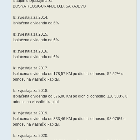
Nadjoh u izjestajima za
BOSNA REOSIGURANJE D.D. SARAJEVO
Iz izvjestaja za 2014.
isplaćena dividenda od 6%
Iz izvjestaja za 2015.
isplaćena dividenda od 6%
Iz izvjestaja za 2016.
isplaćena dividenda od 6%
Iz izvjestaja za 2017.
Isplaćena dividenda od 178,57 KM po dionici odnosno, 52,52% u
odnosu na vlasnički kapital.
Iz izvjestaja za 2018.
Isplaćena dividenda od 376,00 KM po dionici odnosno, 110,588% u
odnosu na vlasnički kapital.
Iz izvjestaja za 2019.
Isplaćena dividenda od 333,46 KM po dionici odnosno, 98,076% u
odnosu na vlasnički kapital.
Iz izvjestaja za 2020.