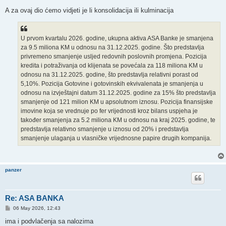
A za ovaj dio ćemo vidjeti je li konsolidacija ili kulminacija
U prvom kvartalu 2026. godine, ukupna aktiva ASA Banke je smanjena
za 9.5 miliona KM u odnosu na 31.12.2025. godine. Što predstavlja
privremeno smanjenje usljed redovnih poslovnih promjena. Pozicija
kredita i potraživanja od klijenata se povećala za 118 miliona KM u
odnosu na 31.12.2025. godine, što predstavlja relativni porast od
5,10%. Pozicija Gotovine i gotovinskih ekvivalenata je smanjenja u
odnosu na izvještajni datum 31.12.2025. godine za 15% što predstavlja
smanjenje od 121 milion KM u apsolutnom iznosu. Pozicija finansijske
imovine koja se vrednuje po fer vrijednosti kroz bilans uspjeha je
također smanjenja za 5.2 miliona KM u odnosu na kraj 2025. godine, te
predstavlja relativno smanjenje u iznosu od 20% i predstavlja
smanjenje ulaganja u vlasničke vrijednosne papire drugih kompanija.
panzer
Re: ASA BANKA
P
06 May 2026, 12:43
o
s
ima i podvlačenja sa nalozima
t