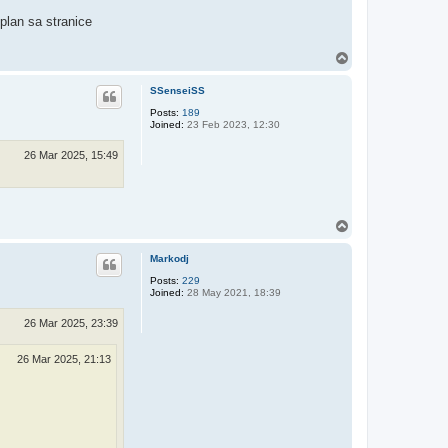
plan sa stranice
T
o
p
SSenseiSS
Posts:
189
Joined:
23 Feb 2023, 12:30
26 Mar 2025, 15:49
T
o
p
Markodj
Posts:
229
Joined:
28 May 2021, 18:39
26 Mar 2025, 23:39
26 Mar 2025, 21:13