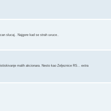
can slucaj.. Najgore kad se strah uvuce..
 istiskivanje malih akcionara. Nesto kao Zeljeznice RS... extra