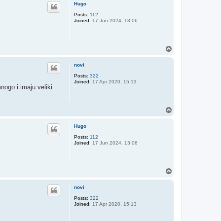
p
Hugo
Posts:
112
Joined:
17 Jun 2024, 13:06
T
o
p
novi
Posts:
322
Joined:
17 Apr 2020, 15:13
nogo i imaju veliki
T
o
p
Hugo
Posts:
112
Joined:
17 Jun 2024, 13:06
T
o
p
novi
Posts:
322
Joined:
17 Apr 2020, 15:13