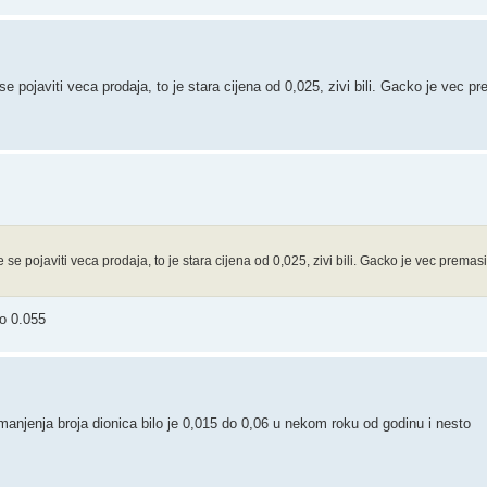
se pojaviti veca prodaja, to je stara cijena od 0,025, zivi bili. Gacko je vec pr
 se pojaviti veca prodaja, to je stara cijena od 0,025, zivi bili. Gacko je vec premasi
ko 0.055
manjenja broja dionica bilo je 0,015 do 0,06 u nekom roku od godinu i nesto