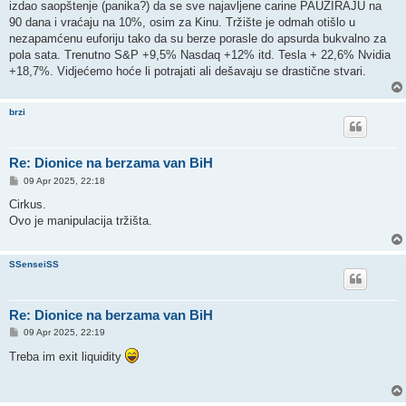
izdao saopštenje (panika?) da se sve najavljene carine PAUZIRAJU na
90 dana i vraćaju na 10%, osim za Kinu. Tržište je odmah otišlo u
nezapamćenu euforiju tako da su berze porasle do apsurda bukvalno za
pola sata. Trenutno S&P +9,5% Nasdaq +12% itd. Tesla + 22,6% Nvidia
+18,7%. Vidjećemo hoće li potrajati ali dešavaju se drastične stvari.
brzi
Re: Dionice na berzama van BiH
P
09 Apr 2025, 22:18
o
s
Cirkus.
t
Ovo je manipulacija tržišta.
SSenseiSS
Re: Dionice na berzama van BiH
P
09 Apr 2025, 22:19
o
s
Treba im exit liquidity
t