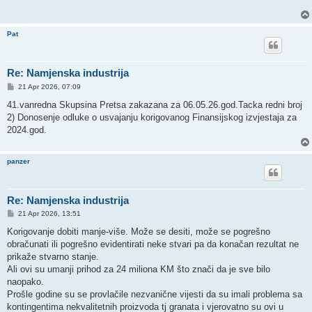
Pat
Re: Namjenska industrija
P
21 Apr 2026, 07:09
o
s
41.vanredna Skupsina Pretsa zakazana za 06.05.26.god.Tacka redni broj
t
2) Donosenje odluke o usvajanju korigovanog Finansijskog izvjestaja za
2024.god.
panzer
Re: Namjenska industrija
P
21 Apr 2026, 13:51
o
s
Korigovanje dobiti manje-više. Može se desiti, može se pogrešno
t
obračunati ili pogrešno evidentirati neke stvari pa da konačan rezultat ne
prikaže stvarno stanje.
Ali ovi su umanji prihod za 24 miliona KM što znači da je sve bilo
naopako.
Prošle godine su se provlačile nezvanične vijesti da su imali problema sa
kontingentima nekvalitetnih proizvoda tj granata i vjerovatno su ovi u