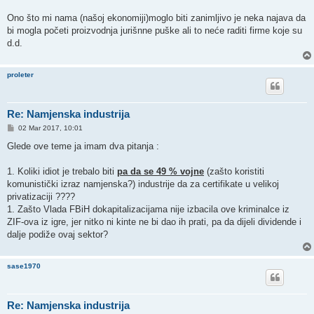
Ono što mi nama (našoj ekonomiji)moglo biti zanimljivo je neka najava da
bi mogla početi proizvodnja jurišnne puške ali to neće raditi firme koje su
d.d.
proleter
Re: Namjenska industrija
P
02 Mar 2017, 10:01
o
s
Glede ove teme ja imam dva pitanja :
t
1. Koliki idiot je trebalo biti
pa da se 49 % vojne
(zašto koristiti
komunistički izraz namjenska?) industrije da za certifikate u velikoj
privatizaciji ????
1. Zašto Vlada FBiH dokapitalizacijama nije izbacila ove kriminalce iz
ZIF-ova iz igre, jer nitko ni kinte ne bi dao ih prati, pa da dijeli dividende i
dalje podiže ovaj sektor?
sase1970
Re: Namjenska industrija